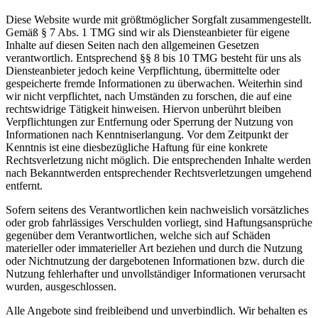
Diese Website wurde mit größtmöglicher Sorgfalt zusammengestellt.
Gemäß § 7 Abs. 1 TMG sind wir als Diensteanbieter für eigene
Inhalte auf diesen Seiten nach den allgemeinen Gesetzen
verantwortlich. Entsprechend §§ 8 bis 10 TMG besteht für uns als
Diensteanbieter jedoch keine Verpflichtung, übermittelte oder
gespeicherte fremde Informationen zu überwachen. Weiterhin sind
wir nicht verpflichtet, nach Umständen zu forschen, die auf eine
rechtswidrige Tätigkeit hinweisen. Hiervon unberührt bleiben
Verpflichtungen zur Entfernung oder Sperrung der Nutzung von
Informationen nach Kenntniserlangung. Vor dem Zeitpunkt der
Kenntnis ist eine diesbezügliche Haftung für eine konkrete
Rechtsverletzung nicht möglich. Die entsprechenden Inhalte werden
nach Bekanntwerden entsprechender Rechtsverletzungen umgehend
entfernt.
Sofern seitens des Verantwortlichen kein nachweislich vorsätzliches
oder grob fahrlässiges Verschulden vorliegt, sind Haftungsansprüche
gegenüber dem Verantwortlichen, welche sich auf Schäden
materieller oder immaterieller Art beziehen und durch die Nutzung
oder Nichtnutzung der dargebotenen Informationen bzw. durch die
Nutzung fehlerhafter und unvollständiger Informationen verursacht
wurden, ausgeschlossen.
Alle Angebote sind freibleibend und unverbindlich. Wir behalten es