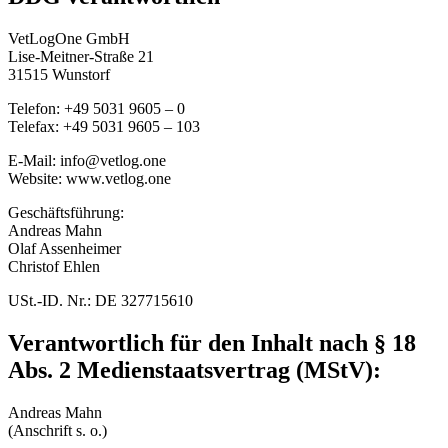
VetLogOne GmbH
Lise-Meitner-Straße 21
31515 Wunstorf
Telefon: +49 5031 9605 – 0
Telefax: +49 5031 9605 – 103
E-Mail: info@vetlog.one
Website: www.vetlog.one
Geschäftsführung:
Andreas Mahn
Olaf Assenheimer
Christof Ehlen
USt.-ID. Nr.: DE 327715610
Verantwortlich für den Inhalt nach § 18
Abs. 2 Medienstaatsvertrag (MStV):
Andreas Mahn
(Anschrift s. o.)