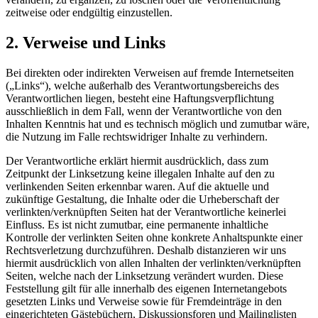
zeitweise oder endgültig einzustellen.
2. Verweise und Links
Bei direkten oder indirekten Verweisen auf fremde Internetseiten
(„Links“), welche außerhalb des Verantwortungsbereichs des
Verantwortlichen liegen, besteht eine Haftungsverpflichtung
ausschließlich in dem Fall, wenn der Verantwortliche von den
Inhalten Kenntnis hat und es technisch möglich und zumutbar wäre,
die Nutzung im Falle rechtswidriger Inhalte zu verhindern.
Der Verantwortliche erklärt hiermit ausdrücklich, dass zum
Zeitpunkt der Linksetzung keine illegalen Inhalte auf den zu
verlinkenden Seiten erkennbar waren. Auf die aktuelle und
zukünftige Gestaltung, die Inhalte oder die Urheberschaft der
verlinkten/verknüpften Seiten hat der Verantwortliche keinerlei
Einfluss. Es ist nicht zumutbar, eine permanente inhaltliche
Kontrolle der verlinkten Seiten ohne konkrete Anhaltspunkte einer
Rechtsverletzung durchzuführen. Deshalb distanzieren wir uns
hiermit ausdrücklich von allen Inhalten der verlinkten/verknüpften
Seiten, welche nach der Linksetzung verändert wurden. Diese
Feststellung gilt für alle innerhalb des eigenen Internetangebots
gesetzten Links und Verweise sowie für Fremdeinträge in den
eingerichteten Gästebüchern, Diskussionsforen und Mailinglisten