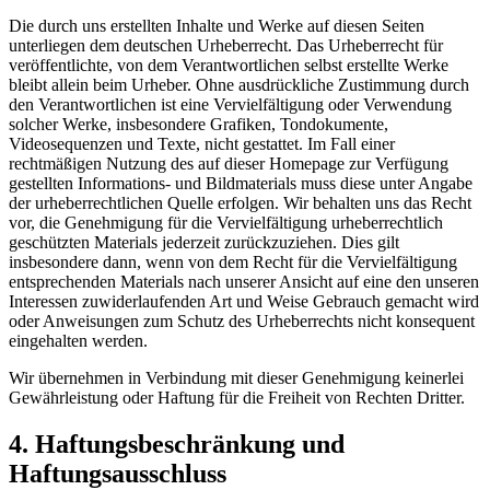
Die durch uns erstellten Inhalte und Werke auf diesen Seiten
unterliegen dem deutschen Urheberrecht. Das Urheberrecht für
veröffentlichte, von dem Verantwortlichen selbst erstellte Werke
bleibt allein beim Urheber. Ohne ausdrückliche Zustimmung durch
den Verantwortlichen ist eine Vervielfältigung oder Verwendung
solcher Werke, insbesondere Grafiken, Tondokumente,
Videosequenzen und Texte, nicht gestattet. Im Fall einer
rechtmäßigen Nutzung des auf dieser Homepage zur Verfügung
gestellten Informations- und Bildmaterials muss diese unter Angabe
der urheberrechtlichen Quelle erfolgen. Wir behalten uns das Recht
vor, die Genehmigung für die Vervielfältigung urheberrechtlich
geschützten Materials jederzeit zurückzuziehen. Dies gilt
insbesondere dann, wenn von dem Recht für die Vervielfältigung
entsprechenden Materials nach unserer Ansicht auf eine den unseren
Interessen zuwiderlaufenden Art und Weise Gebrauch gemacht wird
oder Anweisungen zum Schutz des Urheberrechts nicht konsequent
eingehalten werden.
Wir übernehmen in Verbindung mit dieser Genehmigung keinerlei
Gewährleistung oder Haftung für die Freiheit von Rechten Dritter.
4. Haftungsbeschränkung und
Haftungsausschluss