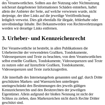
des Verantwortlichen. Sollten aus der Nutzung oder Nichtnutzung
solcherart dargebotener Informationen Schäden entstehen, haftet
allein der Anbieter der Seite, auf welche verwiesen wurde, nicht
derjenige, der über Links auf die jeweilige Veröffentlichung
lediglich verweist. Dies gilt ebenfalls für illegale, fehlerhafte oder
unvollständige Inhalte. Bei Bekanntwerden von Rechtsverletzungen
werden wir derartige Links entfernen.
3. Urheber- und Kennzeichenrecht
Der Verantwortliche ist bestrebt, in allen Publikationen die
Urheberrechte der verwendeten Grafiken, Tondokumente,
Videosequenzen und Texte zu beachten, von dem Verantwortlichen
selbst erstellte Grafiken, Tondokumente, Videosequenzen und Texte
zu nutzen oder auf lizenzfreie Grafiken, Tondokumente,
Videosequenzen und Texte zurückzugreifen.
Alle innerhalb des Internetangebots genannten und ggf. durch Dritte
geschützten Marken- und Warenzeichen unterliegen
uneingeschränkt den Bestimmungen des jeweils gültigen
Kennzeichenrechts und den Besitzrechten der jeweiligen
Eigentümer. Allein aufgrund der bloßen Nennung ist nicht der
Schluss zu ziehen, dass Markenzeichen nicht durch Rechte Dritter
geschützt sind.