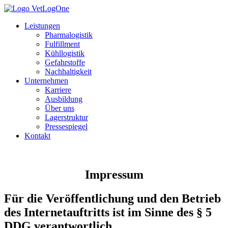
Leistungen
Pharmalogistik
Fulfillment
Kühllogistik
Gefahrstoffe
Nachhaltigkeit
Unternehmen
Karriere
Ausbildung
Über uns
Lagerstruktur
Pressespiegel
Kontakt
Impressum
Für die Veröffentlichung und den Betrieb
des Internetauftritts ist im Sinne des § 5
DDG verantwortlich