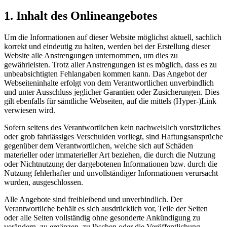
1. Inhalt des Onlineangebotes
Um die Informationen auf dieser Website möglichst aktuell, sachlich
korrekt und eindeutig zu halten, werden bei der Erstellung dieser
Website alle Anstrengungen unternommen, um dies zu
gewährleisten. Trotz aller Anstrengungen ist es möglich, dass es zu
unbeabsichtigten Fehlangaben kommen kann. Das Angebot der
Webseiteninhalte erfolgt von dem Verantwortlichen unverbindlich
und unter Ausschluss jeglicher Garantien oder Zusicherungen. Dies
gilt ebenfalls für sämtliche Webseiten, auf die mittels (Hyper-)Link
verwiesen wird.
Sofern seitens des Verantwortlichen kein nachweislich vorsätzliches
oder grob fahrlässiges Verschulden vorliegt, sind Haftungsansprüche
gegenüber dem Verantwortlichen, welche sich auf Schäden
materieller oder immaterieller Art beziehen, die durch die Nutzung
oder Nichtnutzung der dargebotenen Informationen bzw. durch die
Nutzung fehlerhafter und unvollständiger Informationen verursacht
wurden, ausgeschlossen.
Alle Angebote sind freibleibend und unverbindlich. Der
Verantwortliche behält es sich ausdrücklich vor, Teile der Seiten
oder alle Seiten vollständig ohne gesonderte Ankündigung zu
verändern, zu ergänzen, zu löschen oder die Veröffentlichung